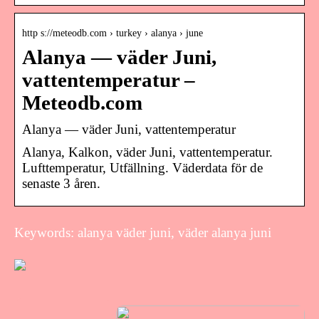
http s://meteodb.com › turkey › alanya › june
Alanya — väder Juni,
vattentemperatur –
Meteodb.com
Alanya — väder Juni, vattentemperatur
Alanya, Kalkon, väder Juni, vattentemperatur.
Lufttemperatur, Utfällning. Väderdata för de
senaste 3 åren.
Keywords: alanya väder juni, väder alanya juni