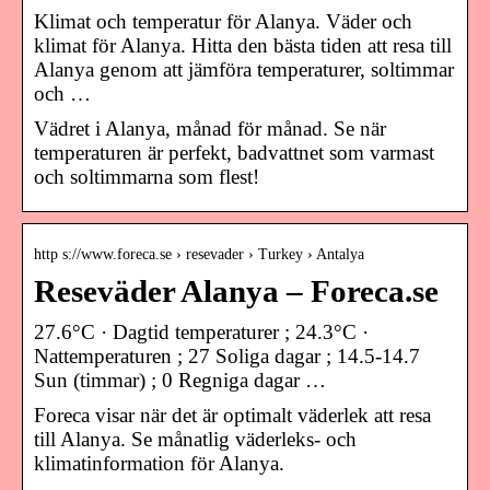
Klimat och temperatur för Alanya. Väder och
klimat för Alanya. Hitta den bästa tiden att resa till
Alanya genom att jämföra temperaturer, soltimmar
och …
Vädret i Alanya, månad för månad. Se när
temperaturen är perfekt, badvattnet som varmast
och soltimmarna som flest!
http s://www.foreca.se › resevader › Turkey › Antalya
Reseväder Alanya – Foreca.se
27.6°C · Dagtid temperaturer ; 24.3°C ·
Nattemperaturen ; 27 Soliga dagar ; 14.5-14.7
Sun (timmar) ; 0 Regniga dagar …
Foreca visar när det är optimalt väderlek att resa
till Alanya. Se månatlig väderleks- och
klimatinformation för Alanya.