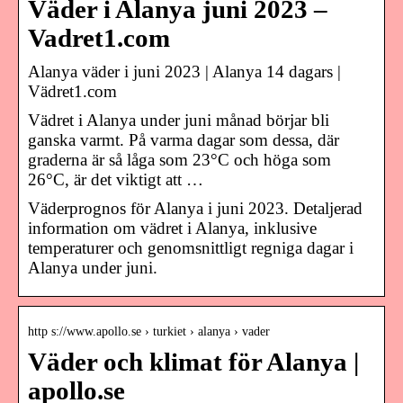
Väder i Alanya juni 2023 –
Vadret1.com
Alanya väder i juni 2023 | Alanya 14 dagars |
Vädret1.com
Vädret i Alanya under juni månad börjar bli
ganska varmt. På varma dagar som dessa, där
graderna är så låga som 23°C och höga som
26°C, är det viktigt att …
Väderprognos för Alanya i juni 2023. Detaljerad
information om vädret i Alanya, inklusive
temperaturer och genomsnittligt regniga dagar i
Alanya under juni.
http s://www.apollo.se › turkiet › alanya › vader
Väder och klimat för Alanya |
apollo.se