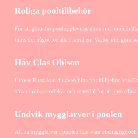
Roliga pooltillbehör
För att göra din poolupplevelse ännu mer underhållan
finns det något för alla i familjen. Varför inte gör
Håv Clas Ohlson
Utöver Rusta kan du även hitta pooltillbehör hos Cl
håvar i olika storlekar och material för att passa din
Undvik mygglarver i poolen
Att ha mygglarver i poolen kan vara obehagligt och k