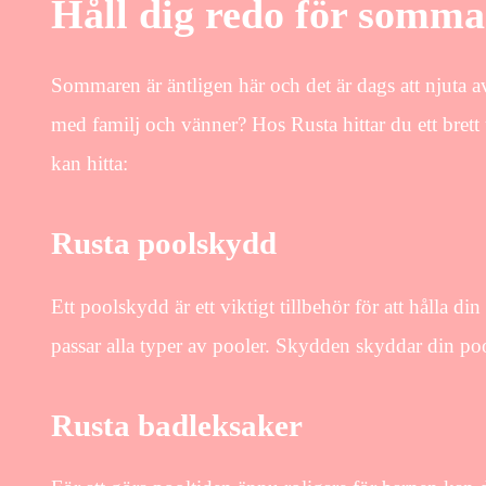
Håll dig redo för somma
Sommaren är äntligen här och det är dags att njuta av
med familj och vänner? Hos Rusta hittar du ett brett
kan hitta:
Rusta poolskydd
Ett poolskydd är ett viktigt tillbehör för att hålla 
passar alla typer av pooler. Skydden skyddar din pool
Rusta badleksaker