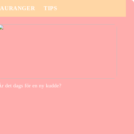
TAURANGER
TIPS
Är det dags för en ny kudde?