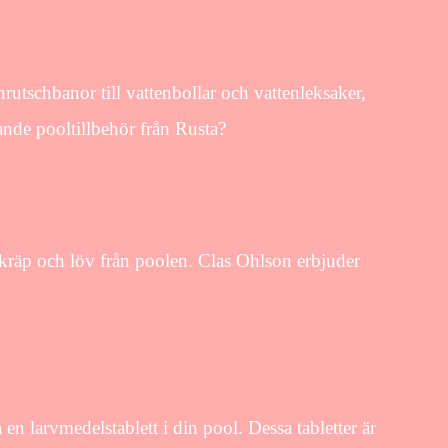
rutschbanor till vattenbollar och vattenleksaker,
ande pooltillbehör från Rusta?
skräp och löv från poolen. Clas Ohlson erbjuder
n larvmedelstablett i din pool. Dessa tabletter är