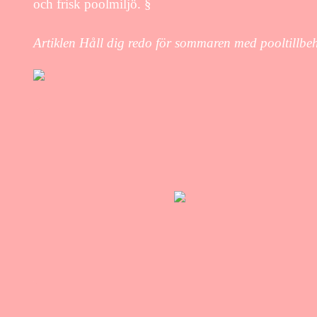
och frisk poolmiljö. §
Artiklen Håll dig redo för sommaren med pooltillbe