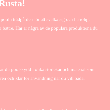
 Rusta!
ool i trädgården för att svalka sig och ha roligt
nu bättre. Här är några av de populära produkterna du
ttar du poolskydd i olika storlekar och material som
 ren och klar för användning när du vill bada.