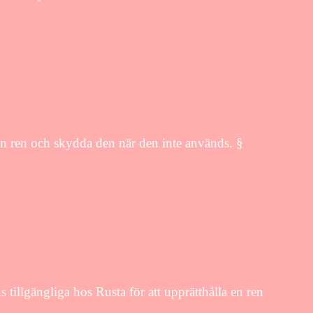
en ren och skydda den när den inte används. §
illgängliga hos Rusta för att upprätthålla en ren