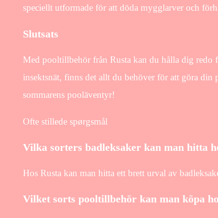
speciellt utformade för att döda mygglarver och förhi
Slutsats
Med pooltillbehör från Rusta kan du hålla dig redo 
insektsnät, finns det allt du behöver för att göra din
sommarens pooläventyr!
Ofte stillede spørgsmål
Vilka sorters badleksaker kan man hitta 
Hos Rusta kan man hitta ett brett urval av badleksake
Vilket sorts pooltillbehör kan man köpa 