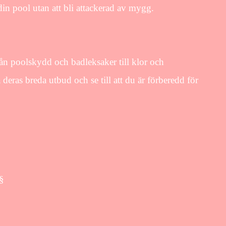
din pool utan att bli attackerad av mygg.
ån poolskydd och badleksaker till klor och
 deras breda utbud och se till att du är förberedd för
 §