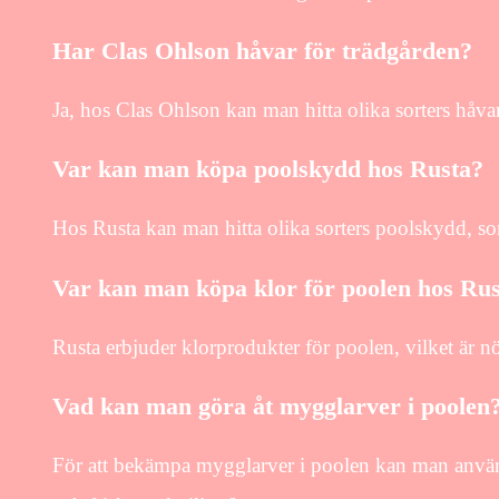
Har Clas Ohlson håvar för trädgården?
Ja, hos Clas Ohlson kan man hitta olika sorters håva
Var kan man köpa poolskydd hos Rusta?
Hos Rusta kan man hitta olika sorters poolskydd, so
Var kan man köpa klor för poolen hos Ru
Rusta erbjuder klorprodukter för poolen, vilket är nödv
Vad kan man göra åt mygglarver i poolen
För att bekämpa mygglarver i poolen kan man använda 