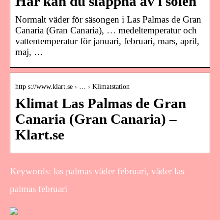
Här kan du slappna av i solen
Normalt väder för säsongen i Las Palmas de Gran
Canaria (Gran Canaria), … medeltemperatur och
vattentemperatur för januari, februari, mars, april,
maj, …
http s://www.klart.se › … › Klimatstation
Klimat Las Palmas de Gran
Canaria (Gran Canaria) –
Klart.se
Keywords: las palmas väder februari, väder las
palmas februari