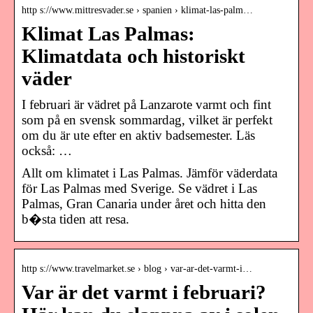
http s://www.mittresvader.se › spanien › klimat-las-palm…
Klimat Las Palmas:
Klimatdata och historiskt
väder
I februari är vädret på Lanzarote varmt och fint
som på en svensk sommardag, vilket är perfekt
om du är ute efter en aktiv badsemester. Läs
också: …
Allt om klimatet i Las Palmas. Jämför väderdata
för Las Palmas med Sverige. Se vädret i Las
Palmas, Gran Canaria under året och hitta den
b�sta tiden att resa.
http s://www.travelmarket.se › blog › var-ar-det-varmt-i…
Var är det varmt i februari?