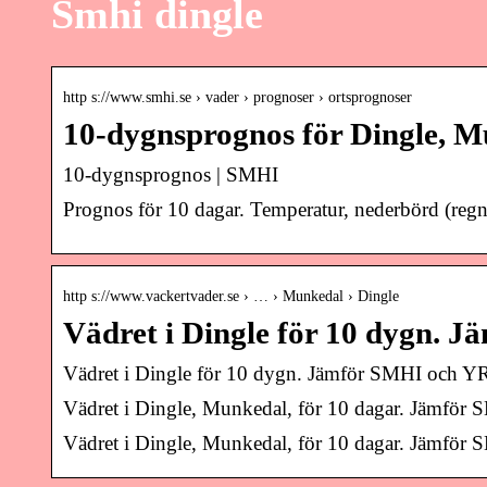
Smhi dingle
http s://www.smhi.se › vader › prognoser › ortsprognoser
10-dygnsprognos för Dingle, 
10-dygnsprognos | SMHI
Prognos för 10 dagar. Temperatur, nederbörd (regn 
http s://www.vackertvader.se › … › Munkedal › Dingle
Vädret i Dingle för 10 dygn. 
Vädret i Dingle för 10 dygn. Jämför SMHI och YR
Vädret i Dingle, Munkedal, för 10 dagar. Jämför
Vädret i Dingle, Munkedal, för 10 dagar. Jämför