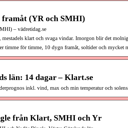
gn framåt (YR och SMHI)
MHI) – vädretidag.se
r, mestadels klart och svaga vindar. Imorgon blir det moln
er timme för timme, 10 dygn framåt, soltider och mycket
s län: 14 dagar – Klart.se
Väderprognos inkl. vind, max och min temperatur och solen
gle från Klart, SMHI och Yr