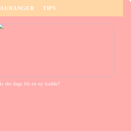
TAURANGER
TIPS
Är det dags för en ny kudde?