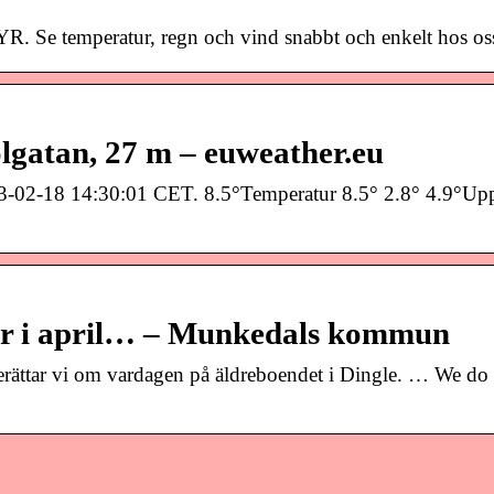
R. Se temperatur, regn och vind snabbt och enkelt hos os
olgatan, 27 m – euweather.eu
2023-02-18 14:30:01 CET. 8.5°Temperatur 8.5° 2.8° 4.9°
ar i april… – Munkedals kommun
rättar vi om vardagen på äldreboendet i Dingle. … We d