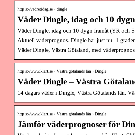
http s://vadretidag.se › dingle
Väder Dingle, idag och 10 dy
Väder Dingle, idag och 10 dygn framåt (YR och S
Aktuell väderprognos. Dingle har just nu -1 grade
Väder Dingle, Västra Götaland, med väderprognos
http s://www.klart.se › Västra götalands län › Dingle
Väder Dingle – Västra Götaland
14 dagars väder i Dingle, Västra Götalands län. 
http s://www.klart.se › Västra götalands län › Dingle
Jämför väderprognoser för Din