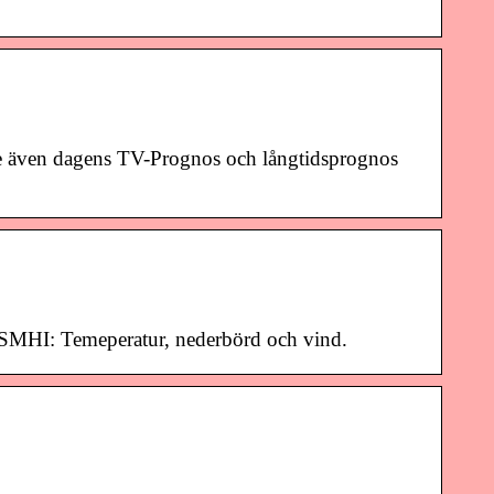
se även dagens TV-Prognos och långtidsprognos
n SMHI: Temeperatur, nederbörd och vind.