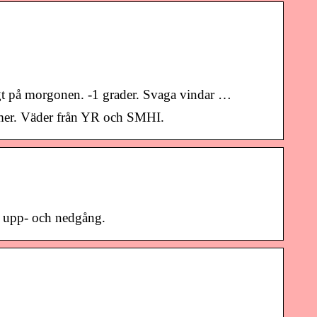
igt på morgonen. -1 grader. Svaga vindar …
 mer. Väder från YR och SMHI.
s upp- och nedgång.