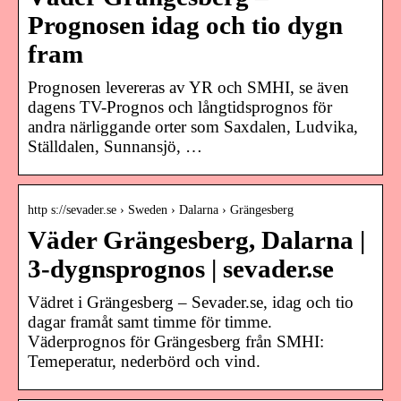
Prognosen idag och tio dygn
fram
Prognosen levereras av YR och SMHI, se även
dagens TV-Prognos och långtidsprognos för
andra närliggande orter som Saxdalen, Ludvika,
Ställdalen, Sunnansjö, …
http s://sevader.se › Sweden › Dalarna › Grängesberg
Väder Grängesberg, Dalarna |
3-dygnsprognos | sevader.se
Vädret i Grängesberg – Sevader.se, idag och tio
dagar framåt samt timme för timme.
Väderprognos för Grängesberg från SMHI:
Temeperatur, nederbörd och vind.