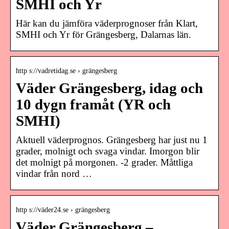
SMHI och Yr
Här kan du jämföra väderprognoser från Klart,
SMHI och Yr för Grängesberg, Dalarnas län.
http s://vadretidag.se › grängesberg
Väder Grängesberg, idag och
10 dygn framåt (YR och
SMHI)
Aktuell väderprognos. Grängesberg har just nu 1
grader, molnigt och svaga vindar. Imorgon blir
det molnigt på morgonen. -2 grader. Måttliga
vindar från nord …
http s://väder24.se › grängesberg
Väder Grängesberg –