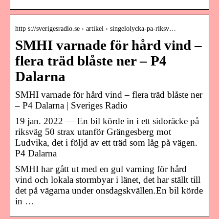
http s://sverigesradio.se › artikel › singelolycka-pa-riksv…
SMHI varnade för hård vind –
flera träd blåste ner – P4
Dalarna
SMHI varnade för hård vind – flera träd blåste ner
– P4 Dalarna | Sveriges Radio
19 jan. 2022 — En bil körde in i ett sidoräcke på
riksväg 50 strax utanför Grängesberg mot
Ludvika, det i följd av ett träd som låg på vägen.
P4 Dalarna
SMHI har gått ut med en gul varning för hård
vind och lokala stormbyar i länet, det har ställt till
det på vägarna under onsdagskvällen.En bil körde
in …