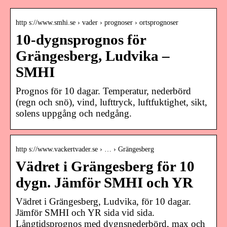
http s://www.smhi.se › vader › prognoser › ortsprognoser
10-dygnsprognos för
Grängesberg, Ludvika –
SMHI
Prognos för 10 dagar. Temperatur, nederbörd
(regn och snö), vind, lufttryck, luftfuktighet, sikt,
solens uppgång och nedgång.
http s://www.vackertvader.se › … › Grängesberg
Vädret i Grängesberg för 10
dygn. Jämför SMHI och YR
Vädret i Grängesberg, Ludvika, för 10 dagar.
Jämför SMHI och YR sida vid sida.
Långtidsprognos med dygnsnederbörd, max och