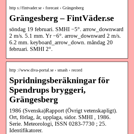
http s://fintvader.se › forecast › Grängesberg
Grängesberg – FintVäder.se
söndag 19 februari. SMHI −5°. arrow_downward
2 m/s. 5.1 mm. Yr −6°. arrow_downward 2 m/s.
6.2 mm. keyboard_arrow_down. måndag 20
februari. SMHI 2°.
http ://www.diva-portal.se › smash › record
Spridningsberäkningar för
Spendrups bryggeri,
Grängesberg
1986 (Svenska)Rapport (Övrigt vetenskapligt).
Ort, förlag, år, upplaga, sidor. SMHI , 1986.
Serie. Meteorologi, ISSN 0283-7730 ; 25.
Identifikatorer.