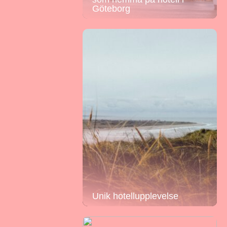
Göteborg
Unik hotellupplevelse