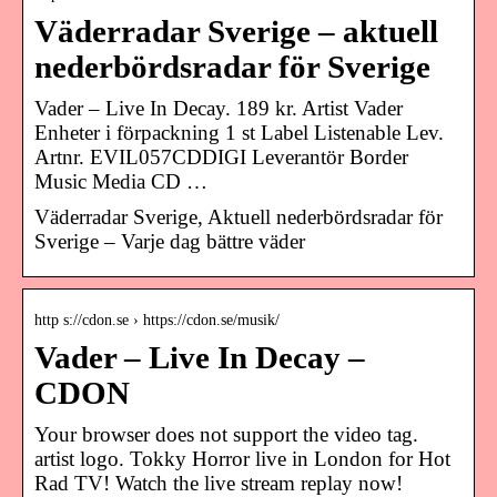
Väderradar Sverige – aktuell
nederbördsradar för Sverige
Vader – Live In Decay. 189 kr. Artist Vader
Enheter i förpackning 1 st Label Listenable Lev.
Artnr. EVIL057CDDIGI Leverantör Border
Music Media CD …
Väderradar Sverige, Aktuell nederbördsradar för
Sverige – Varje dag bättre väder
http s://cdon.se › https://cdon.se/musik/
Vader – Live In Decay –
CDON
Your browser does not support the video tag.
artist logo. Tokky Horror live in London for Hot
Rad TV! Watch the live stream replay now!