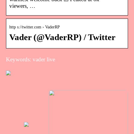
viewers, …
http s://twitter.com › VaderRP
Vader (@VaderRP) / Twitter
Keywords: vader live