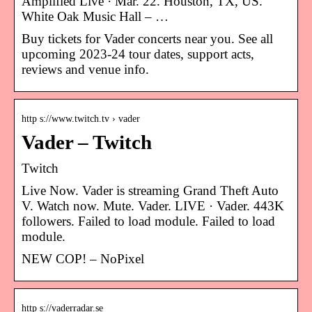
Amplified Live · Mar. 22. Houston, TX, US.
White Oak Music Hall – …
Buy tickets for Vader concerts near you. See all
upcoming 2023-24 tour dates, support acts,
reviews and venue info.
http s://www.twitch.tv › vader
Vader – Twitch
Twitch
Live Now. Vader is streaming Grand Theft Auto
V. Watch now. Mute. Vader. LIVE · Vader. 443K
followers. Failed to load module. Failed to load
module.
NEW COP! – NoPixel
http s://vaderradar.se