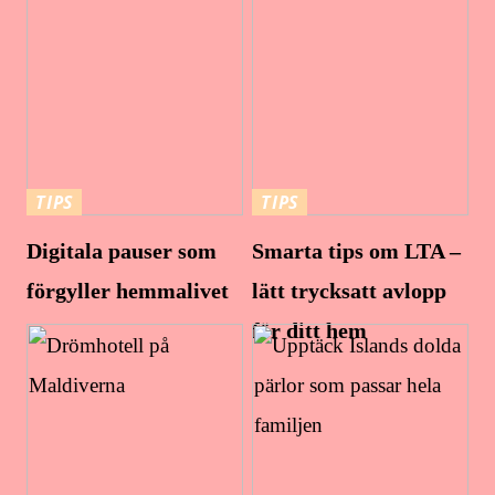
TIPS
TIPS
Digitala pauser som
Smarta tips om LTA –
förgyller hemmalivet
lätt trycksatt avlopp
för ditt hem